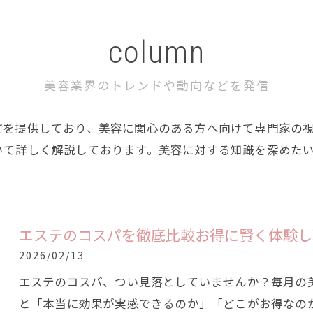
column
美容業界のトレンドや動向などを発信
どを提供しており、美容に関心のある方へ向けて専門家の
いて詳しく解説しております。美容に対する知識を深めた
エステのコスパを徹底比較お得に賢く体験し
2026/02/13
エステのコスパ、つい見落としていませんか？毎月の
と「本当に効果が実感できるのか」「どこがお得なの