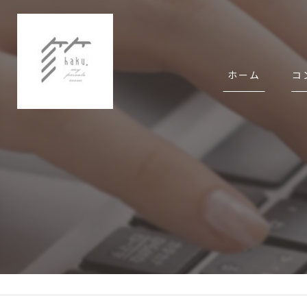
ホーム
コ
代