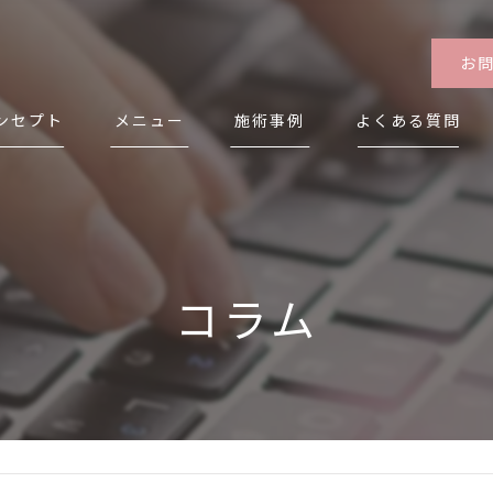
お
ンセプト
メニュー
施術事例
よくある質問
表あいさつ
コラム