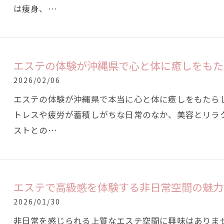
は痩身、…
エステの体験が沖縄県で心と体に癒しをもた
2026/02/06
エステの体験が沖縄県で本当に心と体に癒しをもたら
トレスや疲労が蓄積しがちな日常のなか、美容とリラ
ストとの…
エステで高級感を体験する非日常空間の魅力
2026/01/30
非日常を感じられる上質なエステ空間に興味はありま