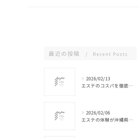
最近の投稿
Recent Posts
2026/02/13
エステのコスパを徹底比較お得に賢く体験し理想のサロンを見極める秘訣
2026/02/06
エステの体験が沖縄県で心と体に癒しをもたらす理由ガイド