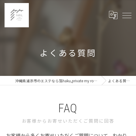
よくある質問
沖縄県浦添市のエステなら箔haku,private my room
よくある質問
FAQ
お客様からお寄せいただくご質問に回答
お客様から多くお寄せいただくご質問について、わかり