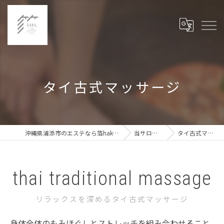
タイ古式マッサージ
沖縄県浦添市のエステなら箔haku,private my room
当サロンの特徴
タイ古式マッサージ
thai traditional massage
リラックスを深めるタイ古式マッサージ
身体全体のもみほぐしとストレッチを組み合わせること