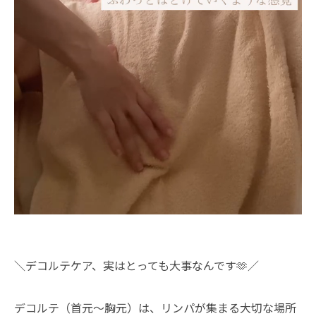
＼デコルテケア、実はとっても大事なんです🫶／
デコルテ（首元〜胸元）は、リンパが集まる大切な場所