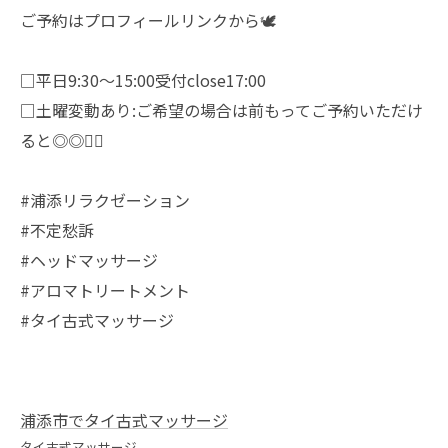
ご予約はプロフィールリンクから🕊️
□平日9:30〜15:00受付close17:00
□土曜変動あり:ご希望の場合は前もってご予約いただけ
ると◎◎🙇‍♀️
#浦添リラクゼーション
#不定愁訴
#ヘッドマッサージ
#アロマトリートメント
#タイ古式マッサージ
浦添市でタイ古式マッサージ
タイ古式マッサージ