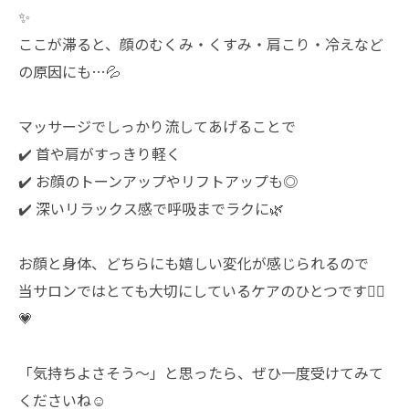
✨
ここが滞ると、顔のむくみ・くすみ・肩こり・冷えなど
の原因にも…💦
マッサージでしっかり流してあげることで
✔️ 首や肩がすっきり軽く
✔️ お顔のトーンアップやリフトアップも◎
✔️ 深いリラックス感で呼吸までラクに🌿
お顔と身体、どちらにも嬉しい変化が感じられるので
当サロンではとても大切にしているケアのひとつです💆‍♀️
💗
「気持ちよさそう〜」と思ったら、ぜひ一度受けてみて
くださいね☺️