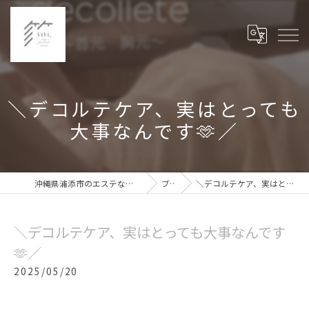
＼デコルテケア、実はとっても
大事なんです🫶／
沖縄県浦添市のエステなら箔haku,private my room
ブログ
＼デコルテケア、実はとっても大事なんです🫶／
＼デコルテケア、実はとっても大事なんです
🫶／
2025/05/20