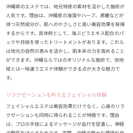
沖縄県のエステでは、地元特産の素材を活かした施術が
人気です。理由は、沖縄産の海藻やハーブ、黒糖などが
持つ天然成分が、肌へのやさしさと高い美容効果を発揮
するからです。具体例として、海ぶどうエキス配合のパ
ックや月桃を使ったトリートメントがあります。これら
は地元の自然の恵みを活かし、肌本来の力を高めること
ができます。沖縄ならではのオリジナルな施術で、他地
域とは一味違うエステ体験ができる点が大きな魅力で
す。
リラクゼーションも叶えるフェイシャル体験
フェイシャルエステは美容効果だけでなく、心身のリラ
クゼーションも同時に得られることが特徴です。理由
は、プロの手技によるマッサージが血行を促進し、神経
の緊張をほぐすためです。実際、沖縄の静かな環境や自