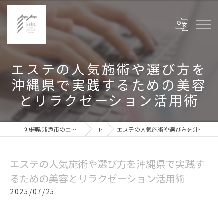
エステの人気施術や選び方を
沖縄県で実践するための美容
とリラクゼーション活用術
沖縄県浦添市のエステなら箔haku,private my room
コラム
エステの人気施術や選び方を沖縄県で実践するための美容とリラクゼーション活用術
エステの人気施術や選び方を沖縄県で実践す
るための美容とリラクゼーション活用術
2025/07/25