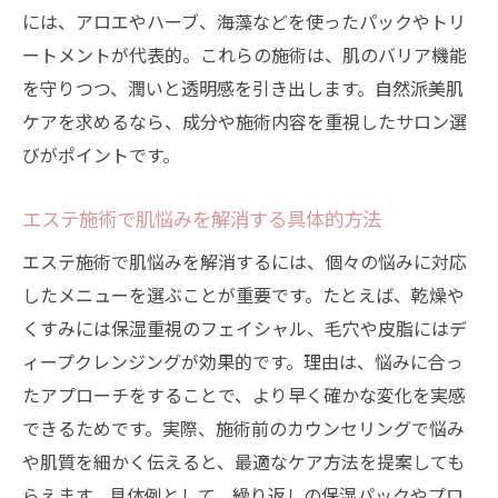
には、アロエやハーブ、海藻などを使ったパックやトリ
ートメントが代表的。これらの施術は、肌のバリア機能
を守りつつ、潤いと透明感を引き出します。自然派美肌
ケアを求めるなら、成分や施術内容を重視したサロン選
びがポイントです。
エステ施術で肌悩みを解消する具体的方法
エステ施術で肌悩みを解消するには、個々の悩みに対応
したメニューを選ぶことが重要です。たとえば、乾燥や
くすみには保湿重視のフェイシャル、毛穴や皮脂にはデ
ィープクレンジングが効果的です。理由は、悩みに合っ
たアプローチをすることで、より早く確かな変化を実感
できるためです。実際、施術前のカウンセリングで悩み
や肌質を細かく伝えると、最適なケア方法を提案しても
らえます。具体例として、繰り返しの保湿パックやプロ