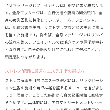
全身マッサージとフェイシャルは目的や効果が異なりま
す。全身マッサージは、血行促進や筋肉の緊張緩和、全
身の疲労回復に特化しています。一方、フェイシャル
は、肌質改善や美白、リフトアップなど顔の美容に焦点
を当てた施術です。例えば、全身マッサージではリンパ
の流れを整え、フェイシャルでは毛穴ケアや保湿が中心
となります。自分の悩みや目的に合わせて選ぶことが、
満足感につながります。
ストレス解消に最適なエステ施術の選び方
ストレス解消を目的にエステを選ぶには、リラクゼーシ
ョン重視の施術や自律神経を整えるメニューを選びまし
ょう。理由は、こうした施術が心身の緊張緩和に直結す
るためです。具体的には、アロマトリートメントやヘッ
ドマッサージ、ホットストーンを使った手技が代表的で