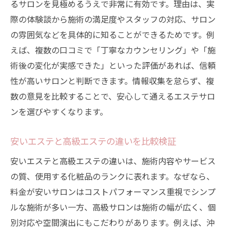
るサロンを見極めるうえで非常に有効です。理由は、実
際の体験談から施術の満足度やスタッフの対応、サロン
の雰囲気などを具体的に知ることができるためです。例
えば、複数の口コミで「丁寧なカウンセリング」や「施
術後の変化が実感できた」といった評価があれば、信頼
性が高いサロンと判断できます。情報収集を怠らず、複
数の意見を比較することで、安心して通えるエステサロ
ンを選びやすくなります。
安いエステと高級エステの違いを比較検証
安いエステと高級エステの違いは、施術内容やサービス
の質、使用する化粧品のランクに表れます。なぜなら、
料金が安いサロンはコストパフォーマンス重視でシンプ
ルな施術が多い一方、高級サロンは施術の幅が広く、個
別対応や空間演出にもこだわりがあります。例えば、沖