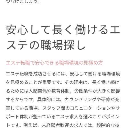
つなげましょう。
安心して長く働けるエ
ステの職場探し
エステ転職で安心できる職場環境の見極め方
エステ転職を成功させるには、安心して働ける職場環境
を見極めることが重要です。その理由は、長く働き続け
るためには人間関係や教育体制、労働条件が大きく影響
するからです。具体的には、カウンセリングや研修が充
実している職場、スタッフ間のコミュニケーションやサ
ポート体制が整っているエステ求人を選ぶことがポイン
トです。例えば、未経験者歓迎の求人では、段階的な技