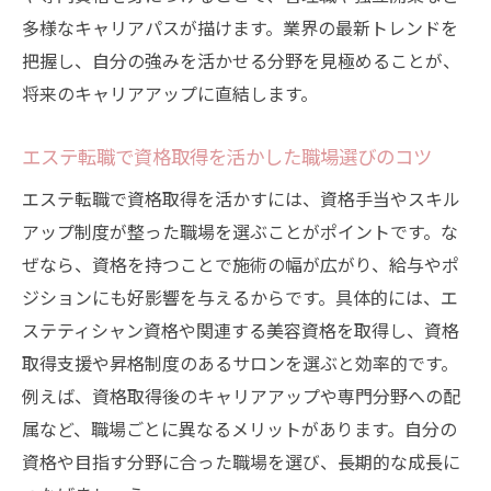
多様なキャリアパスが描けます。業界の最新トレンドを
把握し、自分の強みを活かせる分野を見極めることが、
将来のキャリアアップに直結します。
エステ転職で資格取得を活かした職場選びのコツ
エステ転職で資格取得を活かすには、資格手当やスキル
アップ制度が整った職場を選ぶことがポイントです。な
ぜなら、資格を持つことで施術の幅が広がり、給与やポ
ジションにも好影響を与えるからです。具体的には、エ
ステティシャン資格や関連する美容資格を取得し、資格
取得支援や昇格制度のあるサロンを選ぶと効率的です。
例えば、資格取得後のキャリアアップや専門分野への配
属など、職場ごとに異なるメリットがあります。自分の
資格や目指す分野に合った職場を選び、長期的な成長に