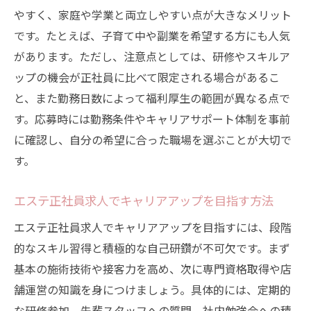
やすく、家庭や学業と両立しやすい点が大きなメリット
です。たとえば、子育て中や副業を希望する方にも人気
があります。ただし、注意点としては、研修やスキルア
ップの機会が正社員に比べて限定される場合があるこ
と、また勤務日数によって福利厚生の範囲が異なる点で
す。応募時には勤務条件やキャリアサポート体制を事前
に確認し、自分の希望に合った職場を選ぶことが大切で
す。
エステ正社員求人でキャリアアップを目指す方法
エステ正社員求人でキャリアアップを目指すには、段階
的なスキル習得と積極的な自己研鑽が不可欠です。まず
基本の施術技術や接客力を高め、次に専門資格取得や店
舗運営の知識を身につけましょう。具体的には、定期的
な研修参加、先輩スタッフへの質問、社内勉強会への積