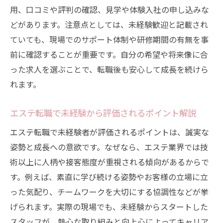
エステ転職で資格取得を活かした職場選び
用、口コミや評判の確認、見学や体験入社の申し込みな
のコツ
どがあります。注意点としては、未経験歓迎と記載され
安心して長く働けるエステの職場探し
ていても、現場でのサポート体制や研修期間の有無を事
エステ転職で安心できる職場環境の見極め
前に確認することが重要です。自分の希望や将来像に合
方
った求人を選ぶことで、転職後も安心して成長を続けら
エステ求人で重視される福利厚生と働きや
れます。
すさ
エステ転職で未経験から評価されるポイント解説
エステティシャン未経験求人で長く働く秘
訣
エステ転職で未経験者が評価されるポイントは、誠実な
エステ業界で何歳まで働けるか将来性を知
姿勢と成長への意欲です。なぜなら、エステ業界では技
る
術以上に人柄や接客態度が重視される傾向があるからで
す。例えば、素直に学び続ける姿勢やお客様の立場に立
エステ求人正社員で安定したキャリアを築
った気配り、チームワークを大切にする協調性などが挙
く方法
げられます。実際の現場でも、未経験からスタートした
スタッフが、熱心な取り組みと向上心によってキャリア