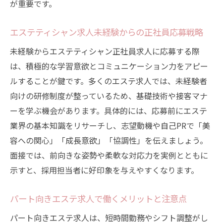
が重要です。
エステティシャン求人未経験からの正社員応募戦略
未経験からエステティシャン正社員求人に応募する際
は、積極的な学習意欲とコミュニケーション力をアピー
ルすることが鍵です。多くのエステ求人では、未経験者
向けの研修制度が整っているため、基礎技術や接客マナ
ーを学ぶ機会があります。具体的には、応募前にエステ
業界の基本知識をリサーチし、志望動機や自己PRで「美
容への関心」「成長意欲」「協調性」を伝えましょう。
面接では、前向きな姿勢や柔軟な対応力を実例とともに
示すと、採用担当者に好印象を与えやすくなります。
パート向きエステ求人で働くメリットと注意点
パート向きエステ求人は、短時間勤務やシフト調整がし