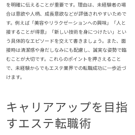
を明確に伝えることが重要です。理由は、未経験者の場
合は意欲や人柄、成長意欲などが評価されやすいためで
す。例えば「美容やリラクゼーションへの興味」「人と
接することが得意」「新しい技術を身につけたい」とい
う具体的なエピソードを交えて書きましょう。また、面
接時は清潔感や身だしなみにも配慮し、誠実な姿勢で臨
むことが大切です。これらのポイントを押さえること
で、未経験からでもエステ業界での転職成功に一歩近づ
けます。
キャリアアップを目指
すエステ転職術