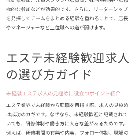
極的な参加などが効果的です。さらに、リーダーシップ
を発揮してチームをまとめる経験を重ねることで、店長
やマネージャーなど上位職への道が開けます。
エステ未経験歓迎求人
の選び方ガイド
未経験エステ求人の見極めに役立つポイント紹介
エステ業界で未経験から転職を目指す際、求人の見極め
は成功のカギです。なぜなら、未経験歓迎と記載されて
いても、研修体制や働き方に大きな差があるためです。
例えば、研修期間の有無や内容、フォロー体制、職場の