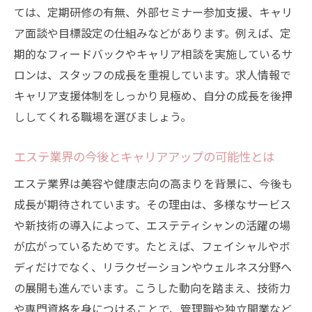
ては、定期研修の有無、外部セミナー参加支援、キャリ
ア面談や目標設定の仕組みなどがあります。例えば、定
期的なフィードバックやキャリア相談を実施しているサ
ロンは、スタッフの成長を重視しています。求人情報で
キャリア支援体制をしっかり見極め、自分の成長を後押
ししてくれる職場を選びましょう。
エステ業界の今後とキャリアアップの可能性とは
エステ業界は美容や健康志向の高まりを背景に、今後も
成長が期待されています。その理由は、多様なサービス
や新技術の導入によって、エステティシャンの活躍の場
が広がっているためです。たとえば、フェイシャルやボ
ディだけでなく、リラクゼーションやウェルネス分野へ
の展開も進んでいます。こうした動向を踏まえ、技術力
や専門資格を身につけることで、管理職や独立開業など