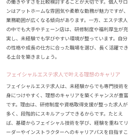
の働きやすさを比較検討することが大切です。個人サロ
ンはアットホームな雰囲気や柔軟な勤務が魅力ですが、
業務範囲が広くなる傾向があります。一方、エステ求人
の中でも大手やチェーン店は、研修制度や福利厚生が充
実し、未経験でも学びやすい環境が整っています。自分
の性格や成長の仕方に合った職場を選び、長く活躍でき
る土台を築きましょう。
フェイシャルエステ求人で叶える理想のキャリア
フェイシャルエステ求人は、未経験からでも専門技術を
身につけやすく、理想のキャリアを築くチャンスが豊富
です。理由は、研修制度や資格取得支援が整った求人が
多く、段階的にスキルアップできるからです。たとえ
ば、基礎からフェイシャル技術を学び、経験を重ねてリ
ーダーやインストラクターへのキャリアパスを目指すこ