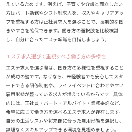
えているためです。例えば、子育てや介護と両立したい
方はパート勤務やシフト制求人を、収入やキャリアアッ
プを重視する方は正社員求人を選ぶことで、長期的な働
きやすさを確保できます。働き方の選択肢を比較検討
し、自分に合ったエステ転職を目指しましょう。
エステ求人選びで重視すべき働き方の多様性
エステ求人を選ぶ際は、働き方の多様性を重視すること
が成功の鍵です。なぜなら、未経験者でも安心してスタ
ートできる研修制度や、ライフイベントに合わせやすい
雇用形態が整っている求人が増えているからです。具体
的には、正社員・パート・アルバイト・業務委託など、
希望に応じて働き方を選べるエステ求人が存在します。
自分の生活リズムや将来像に合った雇用形態を選択し、
無理なくスキルアップできる環境を見極めましょう。