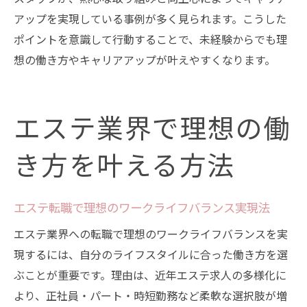
アップを実現している事例が多く見られます。こうした
ポイントを意識して行動することで、未経験からでも理
想の働き方やキャリアアップが叶えやすくなります。
エステ業界で理想の働
き方を叶える方法
エステ転職で理想のワークライフバランス実現法
エステ業界への転職で理想のワークライフバランスを実
現するには、自分のライフスタイルに合った働き方を選
ぶことが重要です。理由は、近年エステ求人の多様化に
より、正社員・パート・時短勤務など柔軟な選択肢が増