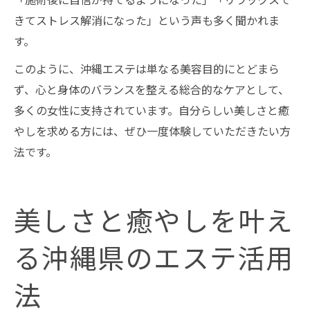
きてストレス解消になった」という声も多く聞かれま
す。
このように、沖縄エステは単なる美容目的にとどまら
ず、心と身体のバランスを整える総合的なケアとして、
多くの女性に支持されています。自分らしい美しさと癒
やしを求める方には、ぜひ一度体験していただきたい方
法です。
美しさと癒やしを叶え
る沖縄県のエステ活用
法