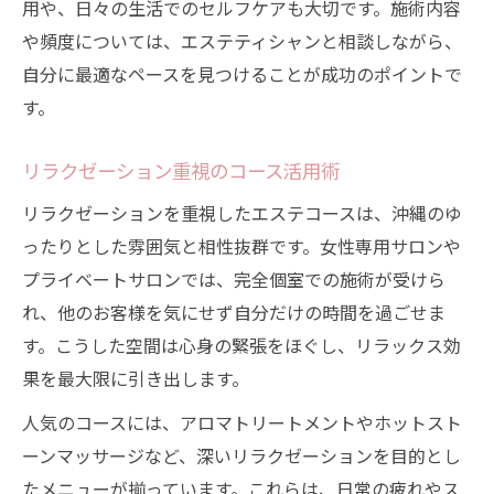
用や、日々の生活でのセルフケアも大切です。施術内容
や頻度については、エステティシャンと相談しながら、
自分に最適なペースを見つけることが成功のポイントで
す。
リラクゼーション重視のコース活用術
リラクゼーションを重視したエステコースは、沖縄のゆ
ったりとした雰囲気と相性抜群です。女性専用サロンや
プライベートサロンでは、完全個室での施術が受けら
れ、他のお客様を気にせず自分だけの時間を過ごせま
す。こうした空間は心身の緊張をほぐし、リラックス効
果を最大限に引き出します。
人気のコースには、アロマトリートメントやホットスト
ーンマッサージなど、深いリラクゼーションを目的とし
たメニューが揃っています。これらは、日常の疲れやス