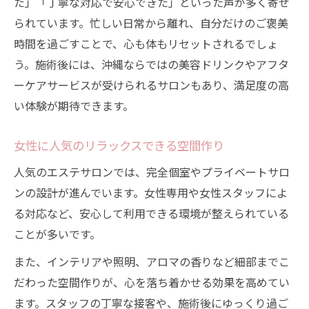
た」「丁寧な対応で安心できた」といった声が多く寄せ
られています。忙しい日常から離れ、自分だけのご褒美
時間を過ごすことで、心も体もリセットされるでしょ
う。施術後には、沖縄ならではの美容ドリンクやアフタ
ーケアサービスが受けられるサロンもあり、満足度の高
い体験が期待できます。
女性に人気のリラックスできる空間作り
人気のエステサロンでは、完全個室やプライベートサロ
ンの設計が進んでいます。女性専用や女性スタッフによ
る対応など、安心して利用できる環境が整えられている
ことが多いです。
また、インテリアや照明、アロマの香りなど細部までこ
だわった空間作りが、心を落ち着かせる効果を高めてい
ます。スタッフの丁寧な接客や、施術後にゆっくり過ご