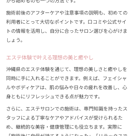
から始めるのも一つの方法です。
施術前後のアフターケアや注意事項の説明も、初めての
利用者にとって大切なポイントです。口コミや公式サイ
トの情報を活用し、自分に合ったサロン選びを心がけま
しょう。
エステ体験で叶える理想の美と癒やし
沖縄県のエステ体験を通じて、理想の美しさと癒やしを
同時に手に入れることができます。例えば、フェイシャ
ルやボディケアは、肌の悩みや日々の疲れを改善し、心
身ともにリフレッシュできる点が魅力です。
さらに、エステサロンでの施術は、専門知識を持ったス
タッフによる丁寧なケアやアドバイスが受けられるた
め、継続的な美容・健康管理にも役立ちます。実際に
「施術後に自信が持てるようになった」「リラックスで