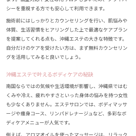
シーを重視する方でも安心して利用できます。
施術前にはしっかりとカウンセリングを行い、肌悩みや
体質、生活習慣をヒアリングした上で最適なケアプラン
を提案してくれる点も、沖縄エステの大きな特徴です。
自分だけのケアを受けたい方は、まず無料カウンセリン
グを活用してみると良いでしょう。
沖縄エステで叶えるボディケアの秘訣
南国ならではの気候や生活環境が影響し、沖縄県ではむ
くみや冷え、疲れやすさといった身体の悩みを持つ女性
も少なくありません。エステサロンでは、ボディマッサ
ージや痩身コース、リンパドレナージュなど、多彩なボ
ディケアメニューが人気です。
例えば、アロマオイルを使ったマッサージは、リラック