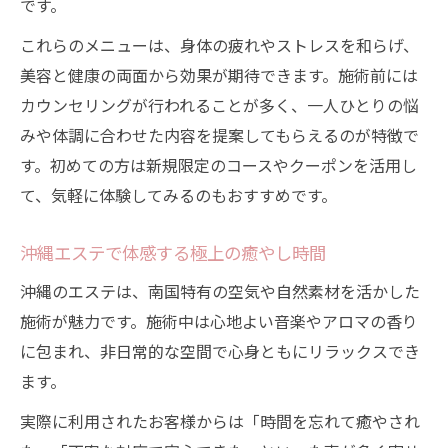
です。
これらのメニューは、身体の疲れやストレスを和らげ、
美容と健康の両面から効果が期待できます。施術前には
カウンセリングが行われることが多く、一人ひとりの悩
みや体調に合わせた内容を提案してもらえるのが特徴で
す。初めての方は新規限定のコースやクーポンを活用し
て、気軽に体験してみるのもおすすめです。
沖縄エステで体感する極上の癒やし時間
沖縄のエステは、南国特有の空気や自然素材を活かした
施術が魅力です。施術中は心地よい音楽やアロマの香り
に包まれ、非日常的な空間で心身ともにリラックスでき
ます。
実際に利用されたお客様からは「時間を忘れて癒やされ