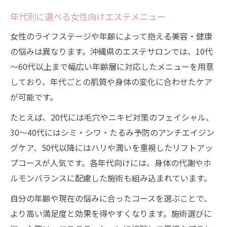
年代別に選べる女性向けエステメニュー
女性のライフステージや年齢によって抱える美容・健康
の悩みは異なります。沖縄県のエステサロンでは、10代
～60代以上まで幅広い年齢層に対応したメニューを用意
しており、年代ごとの肌質や身体の変化に合わせたケア
が可能です。
たとえば、20代には毛穴やニキビ対策のフェイシャル、
30～40代にはシミ・シワ・たるみ予防のアンチエイジン
グケア、50代以降にはハリや潤いを重視したリフトアッ
プコースが人気です。各年代向けには、身体の代謝やホ
ルモンバランスに配慮した施術も組み込まれています。
自分の年齢や現在の悩みに合ったコースを選ぶことで、
より高い満足度と効果を得やすくなります。施術選びに