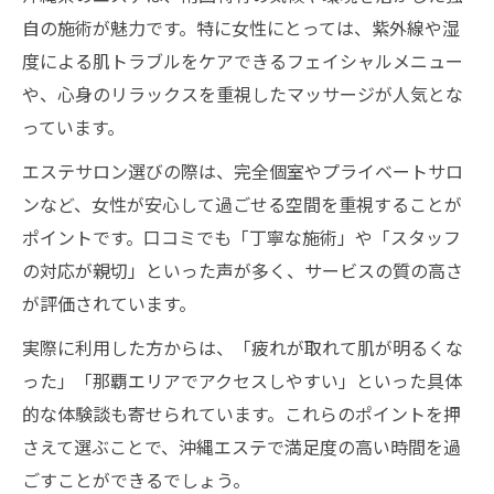
女性ならではの悩みに応える沖縄エステの魅力
自の施術が魅力です。特に女性にとっては、紫外線や湿
女性特有の肌悩みに対応したエステ施術
度による肌トラブルをケアできるフェイシャルメニュー
や、心身のリラックスを重視したマッサージが人気とな
沖縄エステで叶えるボディケアの秘訣
っています。
エステで実感する女性のための健康ケア
エステサロン選びの際は、完全個室やプライベートサロ
年代別に選べる女性向けエステメニュー
ンなど、女性が安心して過ごせる空間を重視することが
デリケートな悩みにも安心な施術例紹介
ポイントです。口コミでも「丁寧な施術」や「スタッフ
リラクゼーション重視の沖縄エステ選び方
の対応が親切」といった声が多く、サービスの質の高さ
癒しを深めるエステサロン選びの基準
が評価されています。
リラクゼーション重視の施術メニューとは
実際に利用した方からは、「疲れが取れて肌が明るくな
沖縄エステで体感する極上の癒やし時間
った」「那覇エリアでアクセスしやすい」といった具体
女性に人気のリラックスできる空間作り
的な体験談も寄せられています。これらのポイントを押
リラクゼーション効果を高めるケア方法
さえて選ぶことで、沖縄エステで満足度の高い時間を過
初めてでも安心なエステ活用のヒント
ごすことができるでしょう。