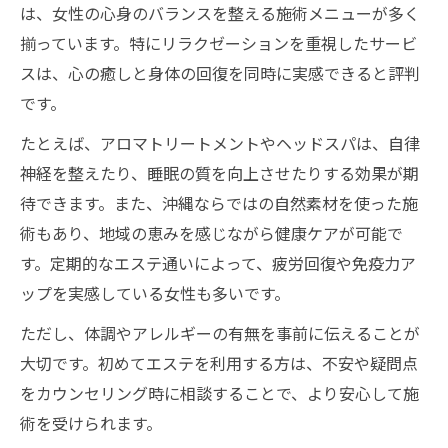
は、女性の心身のバランスを整える施術メニューが多く
揃っています。特にリラクゼーションを重視したサービ
スは、心の癒しと身体の回復を同時に実感できると評判
です。
たとえば、アロマトリートメントやヘッドスパは、自律
神経を整えたり、睡眠の質を向上させたりする効果が期
待できます。また、沖縄ならではの自然素材を使った施
術もあり、地域の恵みを感じながら健康ケアが可能で
す。定期的なエステ通いによって、疲労回復や免疫力ア
ップを実感している女性も多いです。
ただし、体調やアレルギーの有無を事前に伝えることが
大切です。初めてエステを利用する方は、不安や疑問点
をカウンセリング時に相談することで、より安心して施
術を受けられます。