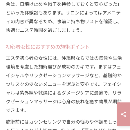
合は、日焼け止めや帽子を持参しておくと安心だった」
といった体験談もあります。サロンによってはアメニテ
ィの内容が異なるため、事前に持ち物リストを確認し、
快適なエステ時間を過ごしましょう。
初心者女性におすすめの施術ポイント
エステ初心者の女性には、沖縄県ならではの気候や生活
環境を考慮した施術選びが成功のカギです。まずはフェ
イシャルやリラクゼーションマッサージなど、基礎的か
つリスクの少ないメニューを選ぶと安心です。フェイシ
ャルは紫外線や乾燥によるダメージケアに最適で、リラ
クゼーションマッサージは心身の疲れを癒す効果が期待
できます。
施術前にはカウンセリングで自分の悩みや体調をしっか