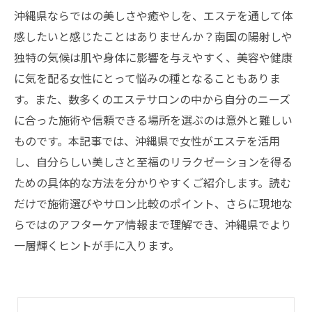
沖縄県ならではの美しさや癒やしを、エステを通して体
感したいと感じたことはありませんか？南国の陽射しや
独特の気候は肌や身体に影響を与えやすく、美容や健康
に気を配る女性にとって悩みの種となることもありま
す。また、数多くのエステサロンの中から自分のニーズ
に合った施術や信頼できる場所を選ぶのは意外と難しい
ものです。本記事では、沖縄県で女性がエステを活用
し、自分らしい美しさと至福のリラクゼーションを得る
ための具体的な方法を分かりやすくご紹介します。読む
だけで施術選びやサロン比較のポイント、さらに現地な
らではのアフターケア情報まで理解でき、沖縄県でより
一層輝くヒントが手に入ります。