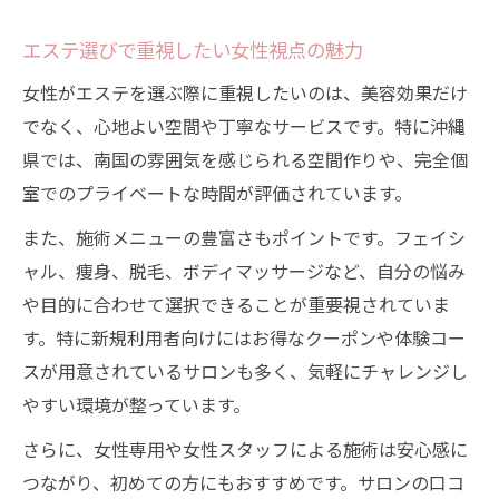
初めてのエステで大切な事前準備とは
エステ選びで重視したい女性視点の魅力
沖縄エステ利用前に知っておきたいこと
持ち物や服装で失敗しないエステ体験
女性がエステを選ぶ際に重視したいのは、美容効果だけ
でなく、心地よい空間や丁寧なサービスです。特に沖縄
初心者女性におすすめの施術ポイント
県では、南国の雰囲気を感じられる空間作りや、完全個
エステ初体験でも安心できるサロン特徴
室でのプライベートな時間が評価されています。
エステで実感する沖縄県の美と健康サポート
また、施術メニューの豊富さもポイントです。フェイシ
エステ施術で得られる健康サポート効果
ャル、痩身、脱毛、ボディマッサージなど、自分の悩み
沖縄の食文化とエステの相乗効果を紹介
や目的に合わせて選択できることが重要視されていま
美しさ維持に役立つエステの活用法
す。特に新規利用者向けにはお得なクーポンや体験コー
身体の悩みをエステで解消する方法
スが用意されているサロンも多く、気軽にチャレンジし
継続利用で実感する美と健康の変化
やすい環境が整っています。
さらに、女性専用や女性スタッフによる施術は安心感に
つながり、初めての方にもおすすめです。サロンの口コ