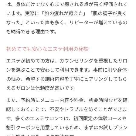
は、身体だけでなく心まで癒される点が高く評価されて
います。実際に「旅の疲れが癒えた」「肌の調子が良く
なった」といった声も多く、リピーターが増えているの
も納得できる理由です。
初めてでも安心なエステ利用の秘訣
エステが初めての方は、カウンセリングを重視したサロ
ンを選ぶことで安心して利用できます。事前に肌や身体
の悩み、希望する施術内容を丁寧にヒアリングしてもら
えるサロンは信頼度が高いです。
また、予約時にメニュー内容や料金、所要時間などを確
認しておくことで、不安やトラブルを防ぐことができま
す。多くのエステサロンでは、初回限定の体験コースや
割引クーポンを用意しているため、まずはお試しプラン