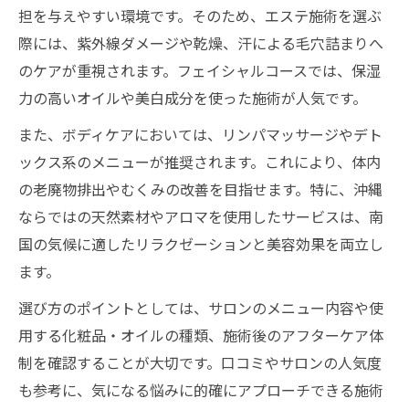
担を与えやすい環境です。そのため、エステ施術を選ぶ
際には、紫外線ダメージや乾燥、汗による毛穴詰まりへ
のケアが重視されます。フェイシャルコースでは、保湿
力の高いオイルや美白成分を使った施術が人気です。
また、ボディケアにおいては、リンパマッサージやデト
ックス系のメニューが推奨されます。これにより、体内
の老廃物排出やむくみの改善を目指せます。特に、沖縄
ならではの天然素材やアロマを使用したサービスは、南
国の気候に適したリラクゼーションと美容効果を両立し
ます。
選び方のポイントとしては、サロンのメニュー内容や使
用する化粧品・オイルの種類、施術後のアフターケア体
制を確認することが大切です。口コミやサロンの人気度
も参考に、気になる悩みに的確にアプローチできる施術