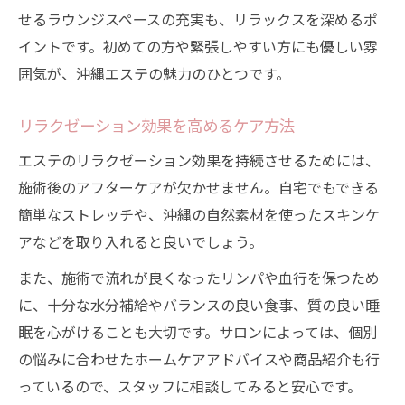
せるラウンジスペースの充実も、リラックスを深めるポ
イントです。初めての方や緊張しやすい方にも優しい雰
囲気が、沖縄エステの魅力のひとつです。
リラクゼーション効果を高めるケア方法
エステのリラクゼーション効果を持続させるためには、
施術後のアフターケアが欠かせません。自宅でもできる
簡単なストレッチや、沖縄の自然素材を使ったスキンケ
アなどを取り入れると良いでしょう。
また、施術で流れが良くなったリンパや血行を保つため
に、十分な水分補給やバランスの良い食事、質の良い睡
眠を心がけることも大切です。サロンによっては、個別
の悩みに合わせたホームケアアドバイスや商品紹介も行
っているので、スタッフに相談してみると安心です。