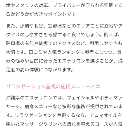
境やスタッフの対応、プライバシーが守られる空間であ
るかどうかが大きなポイントです。
また、那覇や北谷、宜野湾などのエリアごとに立地やア
クセスのしやすさも考慮すると良いでしょう。例えば、
駐車場の有無や徒歩でのアクセスなど、利用しやすさも
大切です。口コミや人気ランキングも参考にしつつ、自
分の悩みや目的に合ったエステサロンを選ぶことが、満
足度の高い体験につながります。
リラクゼーション重視の施術メニューとは
沖縄県のエステサロンでは、フェイシャルやボディマッ
サージ、痩身メニューなど多彩な施術が提供されていま
す。リラクゼーションを重視するなら、アロマオイルを
用いたマッサージやリンパの流れを整えるコースが人気