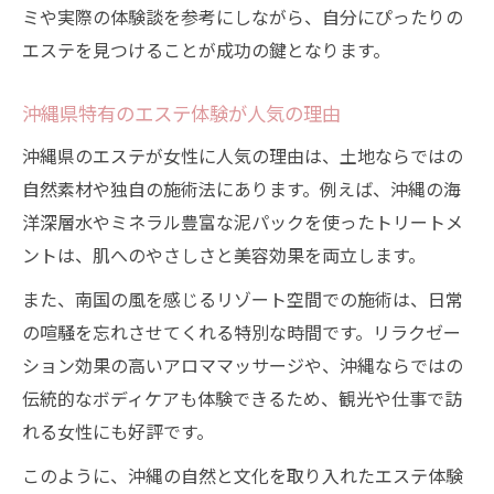
ミや実際の体験談を参考にしながら、自分にぴったりの
エステを見つけることが成功の鍵となります。
沖縄県特有のエステ体験が人気の理由
沖縄県のエステが女性に人気の理由は、土地ならではの
自然素材や独自の施術法にあります。例えば、沖縄の海
洋深層水やミネラル豊富な泥パックを使ったトリートメ
ントは、肌へのやさしさと美容効果を両立します。
また、南国の風を感じるリゾート空間での施術は、日常
の喧騒を忘れさせてくれる特別な時間です。リラクゼー
ション効果の高いアロママッサージや、沖縄ならではの
伝統的なボディケアも体験できるため、観光や仕事で訪
れる女性にも好評です。
このように、沖縄の自然と文化を取り入れたエステ体験