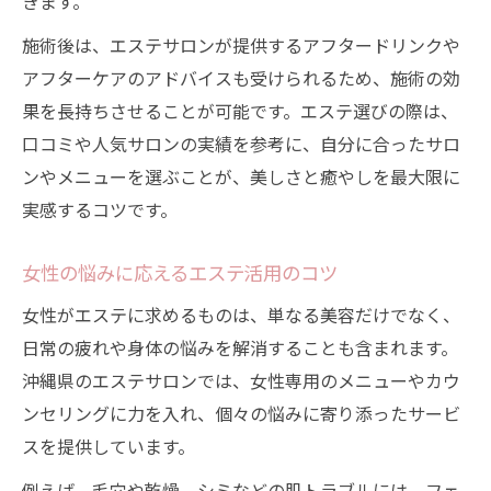
きます。
施術後は、エステサロンが提供するアフタードリンクや
アフターケアのアドバイスも受けられるため、施術の効
果を長持ちさせることが可能です。エステ選びの際は、
口コミや人気サロンの実績を参考に、自分に合ったサロ
ンやメニューを選ぶことが、美しさと癒やしを最大限に
実感するコツです。
女性の悩みに応えるエステ活用のコツ
女性がエステに求めるものは、単なる美容だけでなく、
日常の疲れや身体の悩みを解消することも含まれます。
沖縄県のエステサロンでは、女性専用のメニューやカウ
ンセリングに力を入れ、個々の悩みに寄り添ったサービ
スを提供しています。
例えば、毛穴や乾燥、シミなどの肌トラブルには、フェ