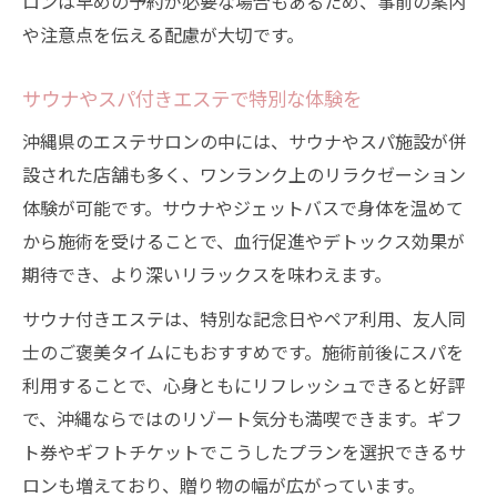
ロンは早めの予約が必要な場合もあるため、事前の案内
や注意点を伝える配慮が大切です。
サウナやスパ付きエステで特別な体験を
沖縄県のエステサロンの中には、サウナやスパ施設が併
設された店舗も多く、ワンランク上のリラクゼーション
体験が可能です。サウナやジェットバスで身体を温めて
から施術を受けることで、血行促進やデトックス効果が
期待でき、より深いリラックスを味わえます。
サウナ付きエステは、特別な記念日やペア利用、友人同
士のご褒美タイムにもおすすめです。施術前後にスパを
利用することで、心身ともにリフレッシュできると好評
で、沖縄ならではのリゾート気分も満喫できます。ギフ
ト券やギフトチケットでこうしたプランを選択できるサ
ロンも増えており、贈り物の幅が広がっています。