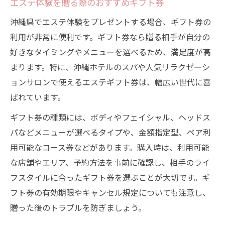
エステ体験を贈る際のおすすめギフト券
リゾートエステ体験で贈る癒しの時間
沖縄県でエステ体験をプレゼントする場合、ギフト券の
沖縄エステプレゼントの特別感とは何か
利用が非常に便利です。ギフト券なら贈る相手が自分の
ギフト券で選ぶ上質なスパ＆エステ体験
好きなタイミングやメニューを選べるため、満足度が高
エステプレゼントが叶える心身のリフレッ
まります。特に、沖縄ホテルのスパや人気リラクゼーシ
シュ
ョンサロンで使えるエステギフト券は、幅広い世代に喜
ホテルスパギフトならではの贅沢な魅力
ばれています。
エステギフトで大切な人を笑顔にするコツ
ギフト券の種類には、ボディやフェイシャル、ヘッドス
相手の好みに合わせたエステプレゼント選
パなどメニューが選べるタイプや、金額指定型、ペア利
び
用可能なコース券などがあります。購入時は、利用可能
沖縄エステギフトで喜ばれるポイント紹介
な店舗やエリア、予約方法を事前に確認し、相手のライ
ギフト券選びで迷わないチェックリスト
フスタイルに合ったギフト券を選ぶことが大切です。ギ
メッセージカード付きエステギフトの魅力
フト券の有効期限やキャンセル規定についても注意し、
贈った後のトラブルを防ぎましょう。
エステ体験の思い出を写真で残すアイデア