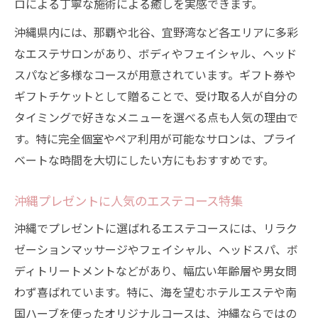
ロによる丁寧な施術による癒しを実感できます。
沖縄県内には、那覇や北谷、宜野湾など各エリアに多彩
なエステサロンがあり、ボディやフェイシャル、ヘッド
スパなど多様なコースが用意されています。ギフト券や
ギフトチケットとして贈ることで、受け取る人が自分の
タイミングで好きなメニューを選べる点も人気の理由で
す。特に完全個室やペア利用が可能なサロンは、プライ
ベートな時間を大切にしたい方にもおすすめです。
沖縄プレゼントに人気のエステコース特集
沖縄でプレゼントに選ばれるエステコースには、リラク
ゼーションマッサージやフェイシャル、ヘッドスパ、ボ
ディトリートメントなどがあり、幅広い年齢層や男女問
わず喜ばれています。特に、海を望むホテルエステや南
国ハーブを使ったオリジナルコースは、沖縄ならではの