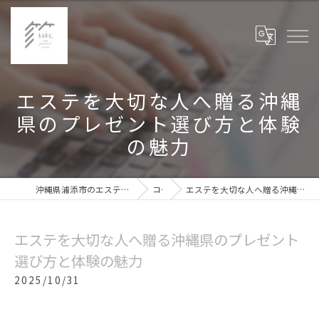
エステを大切な人へ贈る沖縄
県のプレゼント選び方と体験
の魅力
沖縄県浦添市のエステなら箔haku,private my room
コラム
エステを大切な人へ贈る沖縄県のプレゼント選び方と体験の魅力
エステを大切な人へ贈る沖縄県のプレゼント
選び方と体験の魅力
2025/10/31