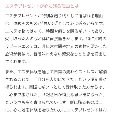
エステプレゼントが心に残る理由とは
エステプレゼントが特別な贈り物として選ばれる理由
は、体験そのものが“思い出”として心に残るからです。
エステは物ではなく、時間や癒しを贈るギフトであり、
受け取った人の心と体に直接働きかけます。特に沖縄の
リゾートエステは、非日常空間や地元の素材を活かした
施術が特徴で、普段味わえない贅沢なひとときを演出し
てくれます。
また、エステ体験を通じて日常の疲れやストレスが解消
されることで、「自分を大切にできた」という満足感が
得られます。実際にギフトとして受け取った方からは、
「心まで癒された」「記念日が特別な思い出になった」
という声も多く寄せられています。形に残るもの以上
に、心に残る体験を贈りたい方にエステプレゼントはお