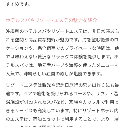
すすめです。
ホテルスパやリゾートエステの魅力を紹介
沖縄県のホテルスパやリゾートエステは、非日常感あふ
れる空間と高品質な施術が魅力です。海を望む絶景のロ
ケーションや、完全個室でのプライベートな時間は、他
では味わえない贅沢なリラックス体験を提供します。ホ
テルスパでは、地元産ハーブや海藻を使ったメニューも
人気で、沖縄らしい独自の癒しが堪能できます。
リゾートエステは観光や記念日旅行の思い出作りにも最
適です。ペアで施術を受けられるコースや、サウナ・温
浴施設が併設されたスパなど、家族やカップルで利用で
きるサービスも充実しています。特にリゾートホテル内
のエステは、宿泊とセットで利用することで、より一層