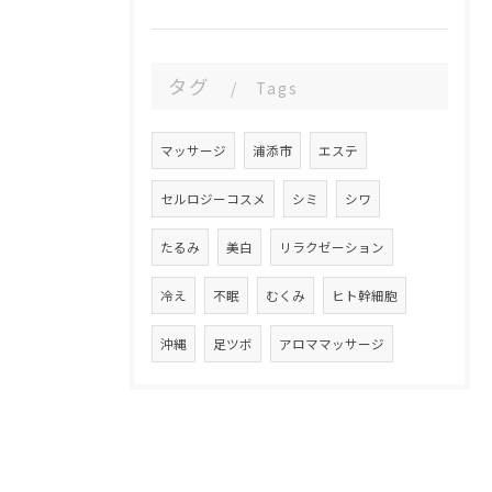
タグ
Tags
マッサージ
浦添市
エステ
セルロジーコスメ
シミ
シワ
たるみ
美白
リラクゼーション
冷え
不眠
むくみ
ヒト幹細胞
沖縄
足ツボ
アロママッサージ