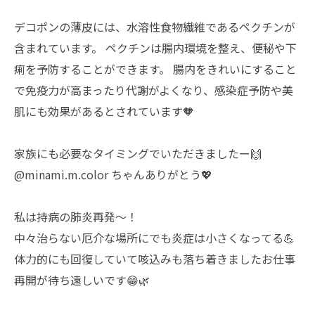
デコポンの薄皮には、水溶性食物繊維であるペクチンが
含まれています。 ペクチンは腸内環境を整え、便秘や下
痢を予防することができます。 腸内をきれいにすること
で免疫力が高まったり代謝がよくなり、感染症予防や美
肌にも効果があるとされています🧡
家族にも必要なタイミングでいただきましたー🙌
@minami.m.color ちゃんありがとう💖
私は持病の肺炎再発〜！
中々治らない厄介な場所にでも炎症は小さくなってる💪
体力的にも回復していて咳込みも落ち着きましたお仕事
再開が待ち遠しいです😁🌿