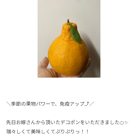
＼季節の果物パワーで、免疫アップ⤴︎／
先日お嫁さんから頂いたデコポンをいただきました🍊✨
瑞々しくて美味しくてぷりぷりっ！！