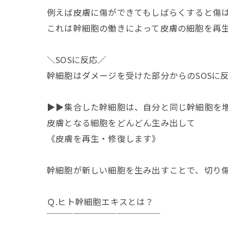
例えば皮膚に傷ができてもしばらくすると傷は
これは幹細胞の働きによって皮膚の細胞を再
＼SOSに反応／
幹細胞はダメージを受けた部分からのSOSに
▶︎▶︎集合した幹細胞は、自分と同じ幹細胞を
皮膚となる細胞をどんどん生み出して
《皮膚を再生・修復します》
幹細胞が新しい細胞を生み出すことで、切り傷
Ｑ.ヒト幹細胞エキスとは？
￣￣￣￣￣￣￣￣￣￣￣￣￣