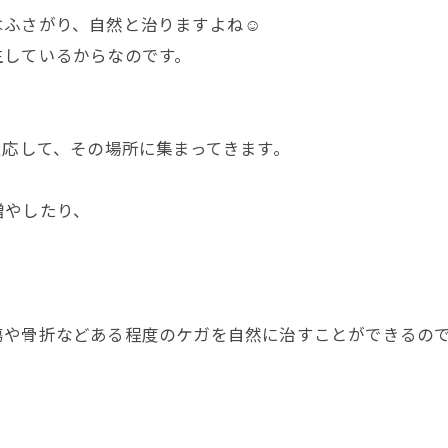
ふさがり、自然と治りますよね☺️
生しているからなのです。
反応して、その場所に集まってきます。
増やしたり、
や骨折などある程度のケガを自然に治すことができるのです❤