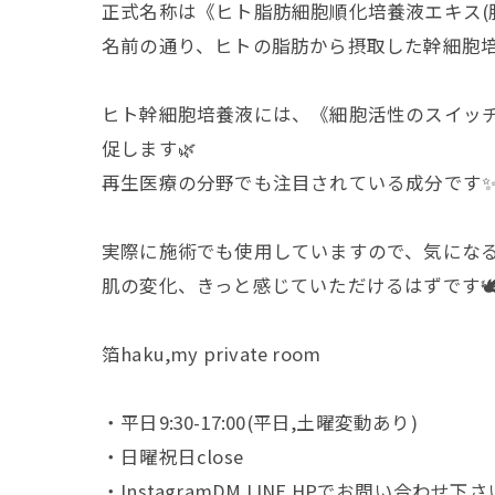
正式名称は《ヒト脂肪細胞順化培養液エキス(
名前の通り、ヒトの脂肪から摂取した幹細胞
ヒト幹細胞培養液には、《細胞活性のスイッ
促します🌿
再生医療の分野でも注目されている成分です
実際に施術でも使用していますので、気になる
肌の変化、きっと感じていただけるはずです🕊
箔haku,my private room
・平日9:30-17:00(平日,土曜変動あり)
・日曜祝日close
・InstagramDM.LINE.HPでお問い合わせ下さい🙇