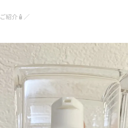
ご紹介🧴／