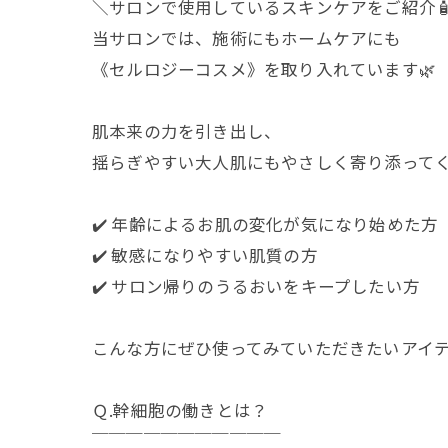
＼サロンで使用しているスキンケアをご紹介
当サロンでは、施術にもホームケアにも
《セルロジーコスメ》を取り入れています🌿
肌本来の力を引き出し、
揺らぎやすい大人肌にもやさしく寄り添って
✔️ 年齢によるお肌の変化が気になり始めた方
✔️ 敏感になりやすい肌質の方
✔️ サロン帰りのうるおいをキープしたい方
こんな方にぜひ使ってみていただきたいアイテムで
Ｑ.幹細胞の働きとは？
￣￣￣￣￣￣￣￣￣￣￣