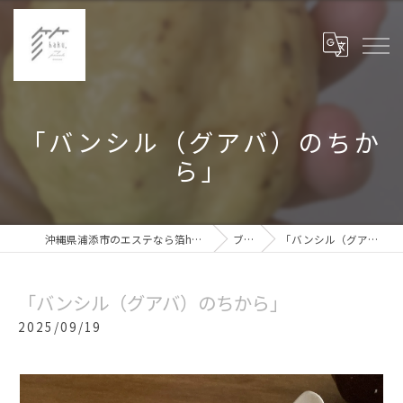
「バンシル（グアバ）のちか
ら」
沖縄県浦添市のエステなら箔haku,private my room
ブログ
「バンシル（グアバ）のちから」
「バンシル（グアバ）のちから」
2025/09/19