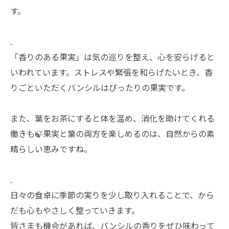
す。
.
「香りのある果実」は気の巡りを整え、心を安らげると
いわれています。ストレスや緊張を和らげたいとき、香
りごといただくバンシルはぴったりの果実です。
また、葉をお茶にすると体を温め、消化を助けてくれる
働きも🍃果実と葉の両方を楽しめるのは、自然からの素
晴らしい恵みですね。
.
日々の食卓に季節の実りを少し取り入れることで、から
だも心もやさしく整っていきます。
皆さまも機会があれば、バンシルの香りをぜひ味わって