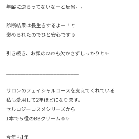
年齢に逆らってないなーと反省。。
診断結果は長生きするよー！と
褒められたのでひと安心です☺︎
引き続き、お顔のcareも欠かさずしっかりと✨
__________________________
サロンのフェイシャルコースを支えてくれている
私も愛用して2年ほどになります。
セルロジーコスメシリーズから
1本で５役のBBクリーム☺︎✨
今年も1年