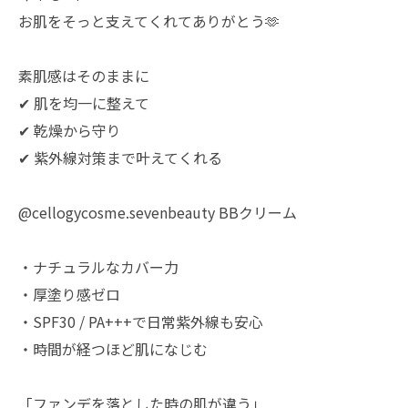
お肌をそっと支えてくれてありがとう🫶
素肌感はそのままに
✔︎ 肌を均一に整えて
✔︎ 乾燥から守り
✔︎ 紫外線対策まで叶えてくれる
@cellogycosme.sevenbeauty BBクリーム
・ナチュラルなカバー力
・厚塗り感ゼロ
・SPF30 / PA+++で日常紫外線も安心
・時間が経つほど肌になじむ
「ファンデを落とした時の肌が違う」