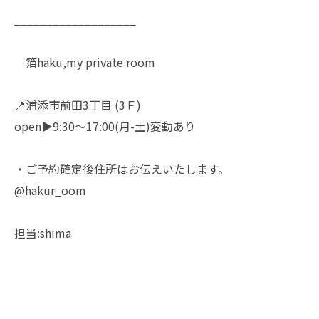
___________________
箔haku,my private room
📍浦添市前田3丁目 (3Ｆ)
open▶︎9:30〜17:00(月-土)変動あり
・ご予約確定後住所はお伝えいたします。
@hakur_oom
担当:shima