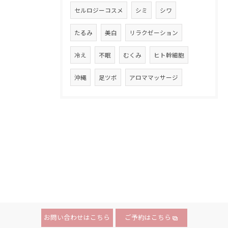
セルロジーコスメ
シミ
シワ
たるみ
美白
リラクゼーション
冷え
不眠
むくみ
ヒト幹細胞
沖縄
足ツボ
アロママッサージ
お問い合わせはこちら
ご予約はこちら