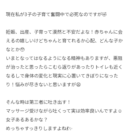
現在私が3子の子育て奮闘中で必死なのですが🤣
妊娠、出産、子育って漠然と不安だよな！赤ちゃんに会
えるの嬉しいけどちゃんと育てれるか心配、どんな子か
なとか🥹
いまとなってはなるようになる精神もありますが、悪阻
が治ったと思ったらこむら返りがあったりトイレも近く
なるしで身体の変化と現実に心置いてきぼりになった
り！悩みが尽きないと思いますが😫
そんな時は第三者に吐き出す！
マッサージ受けながら吐くって実は効率良いんですよ☺️
女子あるあるかな？
めっちゃすっきりしますよね💃✨