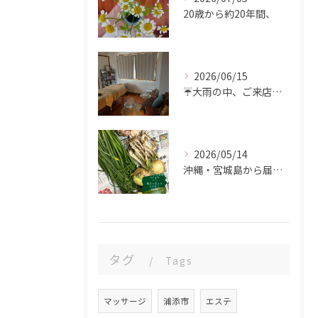
20歳から約20年間、
2026/06/15
☔️大雨の中、ご来店ありがとうございました。
2026/05/14
沖縄・宮城島から届いた、食の恵み🌿
タグ
Tags
マッサージ
浦添市
エステ