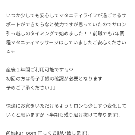
いつか少しでも安心してマタニティライフが過ごせるサ
ポートができたらなと微力ですが思っていたのでサロン
引っ越しのタイミングで始めました！！前職でも7年間
程マタニティマッサージはしていましたご安心ください
☺️✨
産後１年間ご利用可能です🫧🤍
初回の方は母子手帳の確認が必要となります
予めご了承ください🙇‍♀️
快適にお寛ぎいただけるようサロンも少しずつ変化して
いくと思いますが下半期も残り駆け抜けて参ります‼︎
@hakur_oom 宜しくお願い致します‼︎